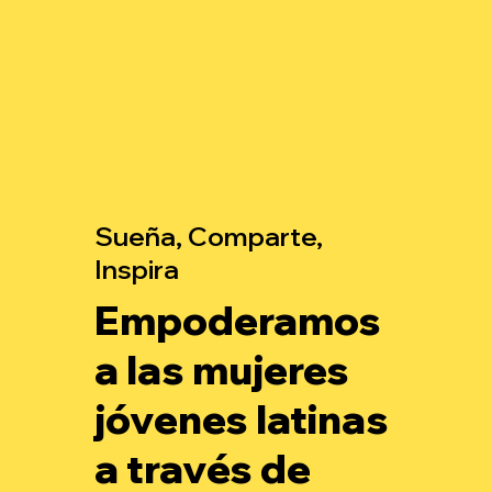
Sueña, Comparte,
Inspira
Empoderamos
a las mujeres
jóvenes latinas
a través de