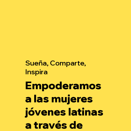
Sueña, Comparte,
Inspira
Empoderamos
a las mujeres
jóvenes latinas
a través de