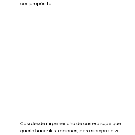
con propósito.
Casi desde mi primer año de carrera supe que 
quería hacer ilustraciones, pero siempre lo vi 