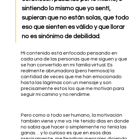
sintiendo lo mismo que yo sentí, 
supieran que no están solas, que todo 
eso que sienten es válido y que llorar 
no es sinónimo de debilidad
. 
Mi contenido está enfocado pensando en 
cada una de las personas que me siguen y que 
se han convertido en mi familia virtual. Es 
realmente abrumadora (pero hermosa) la 
cantidad de veces que me han emocionado 
hasta las lágrimas con un mensaje y son 
precisamente estos los que me motivan para 
seguir mi camino y no rendirme. 
Pero como a todo ser humano, la motivación 
también viene y me va. He tenido días en donde 
no sabía qué hacer o simplemente no tenía las 
ganas… y lo curioso es que en esos días 
precisamente, me llegaban mensajes diciendo 