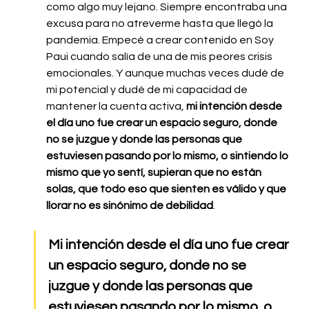
como algo muy lejano. Siempre encontraba una 
excusa para no atreverme hasta que llegó la 
pandemia. Empecé a crear contenido en Soy 
Paui cuando salía de una de mis peores crisis 
emocionales. Y aunque muchas veces dudé de 
mi potencial y dudé de mi capacidad de 
mantener la cuenta activa​​, 
mi intención desde 
el día uno fue crear un espacio seguro, donde 
no se juzgue y donde las personas que 
estuviesen pasando por lo mismo, o sintiendo lo 
mismo que yo sentí, supieran que no están 
solas, que todo eso que sienten es válido y que 
llorar no es sinónimo de debilidad
. 
Mi intención desde el día uno fue crear 
un espacio seguro, donde no se 
juzgue y donde las personas que 
estuviesen pasando por lo mismo, o 