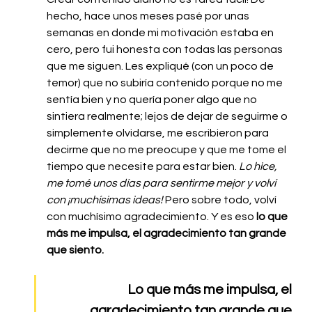
hecho, hace unos meses pasé por unas 
semanas en donde mi motivación estaba en 
cero, pero fui honesta con todas las personas 
que me siguen. Les expliqué (con un poco de 
temor) que no subiría contenido porque no me 
sentía bien y no quería poner algo que no 
sintiera realmente; lejos de dejar de seguirme o 
simplemente olvidarse, me escribieron para 
decirme que no me preocupe y que me tome el 
tiempo que necesite para estar bien. 
Lo hice, 
me tomé unos días para sentirme mejor y volví 
con ¡muchísimas ideas! 
Pero sobre todo, volví 
con muchísimo agradecimiento. Y es eso 
lo que 
más me impulsa, el agradecimiento tan grande 
que siento. 
Lo que más me impulsa, el 
agradecimiento tan grande que 