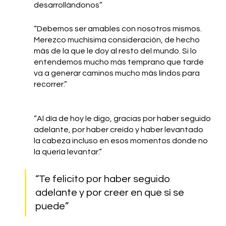
desarrollándonos” 
“Debemos ser amables con nosotros mismos. 
Merezco muchísima consideración, de hecho 
más de la que le doy al resto del mundo. Si lo 
entendemos mucho más temprano que tarde 
va a generar caminos mucho más lindos para 
recorrer.”
“Al día de hoy le digo, gracias por haber seguido 
adelante, por haber creído y haber levantado 
la cabeza incluso en esos momentos donde no 
la quería levantar.” 
“Te felicito por haber seguido 
adelante y por creer en que sí se 
puede”