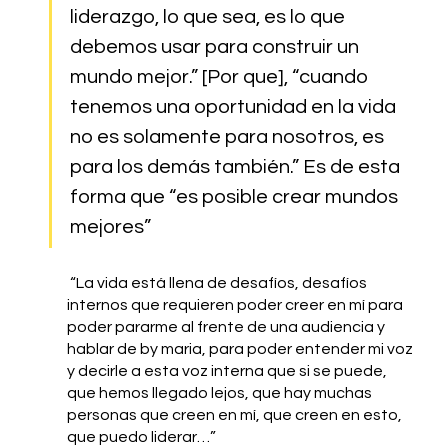
liderazgo, lo que sea, es lo que 
debemos usar para construir un 
mundo mejor.” [Por que], “cuando 
tenemos una oportunidad en la vida 
no es solamente para nosotros, es 
para los demás también.” Es de esta 
forma que “es posible crear mundos 
mejores” 
 “La vida está llena de desafíos, desafíos 
internos que requieren poder creer en mí para 
poder pararme al frente de una audiencia y 
hablar de by maria, para poder entender mi voz 
y decirle a esta voz interna que si se puede, 
que hemos llegado lejos, que hay muchas 
personas que creen en mí, que creen en esto, 
que puedo liderar…”