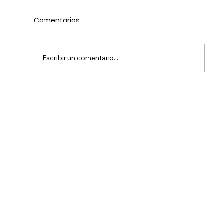
Comentarios
Escribir un comentario...
Diana Gamboa - Artista de origami