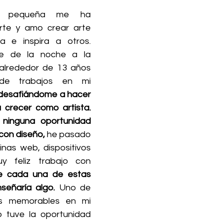
 pequeña me ha 
te y amo crear arte 
a e inspira a otros. 
e de la noche a la 
lrededor de 13 años 
de trabajos en mi 
desafiándome a hacer 
 crecer como artista. 
ninguna oportunidad 
con diseño,
 he pasado 
nas web, dispositivos 
 feliz trabajo con 
e cada una de estas 
señaría algo.
 Uno de 
 memorables en mi 
 tuve la oportunidad 