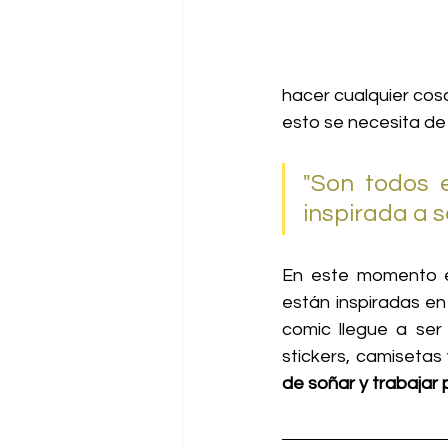
hacer cualquier cosa
esto se necesita de 
"Son todos 
inspirada a s
En este momento es
están inspiradas en
comic llegue a ser
stickers, camiseta
de soñar y trabajar 