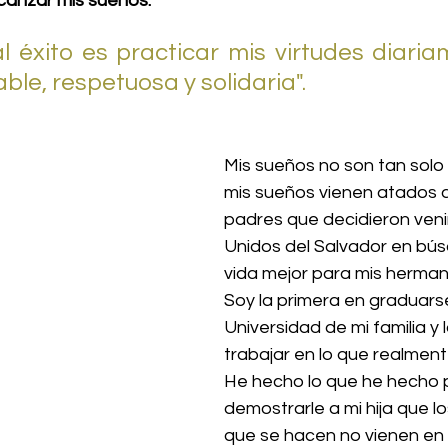
canzar mis sueños.  
l éxito es practicar mis virtudes diariam
le, respetuosa y solidaria".
Mis sueños no son tan solo 
mis sueños vienen atados a
padres que decidieron venir
Unidos del Salvador en bú
vida mejor para mis hermano
Soy la primera en graduarse
Universidad de mi familia y 
trabajar en lo que realment
He hecho lo que he hecho 
demostrarle a mi hija que los
que se hacen no vienen en 