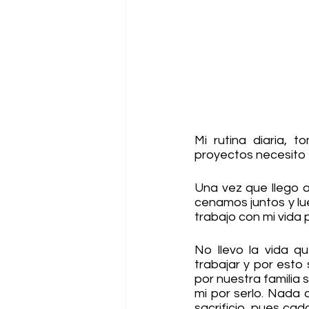
Mi rutina diaria, t
proyectos necesito t
Una vez que llego a
cenamos juntos y lueg
trabajo con mi vida 
No llevo la vida 
trabajar y por esto
por nuestra familia
mi por serlo. Nada 
sacrificio, pues ca