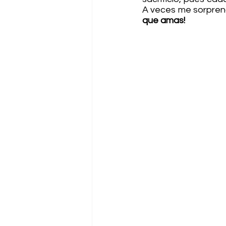
A veces me sorprend
que amas!