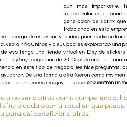
aún más importante, h
mucho valor en compartir 
generación de Latinx que 
trabajando en esta empre
 me encargo de crear sus vestidos, pues nadie se lo im
ia, veo a niñas, niños y a sus padres explorando una po
de eso tengo una tienda virtual en Etsy de stickers 
iseños y hoy tengo más de 20. Cuando empecé, conta
iencia en este tipo de negocio, les hice preguntas, pa
ayudaron. De una forma u otra fueron como mis mento
 a las generaciones más jóvenes que 
encuentren un me
disfruto cada oportunidad en que puedo 
a para así beneficiar a otros." 