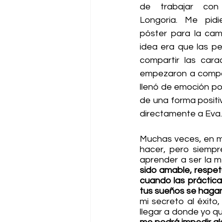
de trabajar con
Longoria. Me pidi
póster para la ca
idea era que las p
compartir las cara
empezaron a compar
llenó de emoción po
de una forma positi
directamente a Eva. ¡
Muchas veces, en mu
hacer, pero siempr
aprender a ser la m
sido amable, respet
cuando las práctica
tus sueños se hagan
mi secreto al éxito
llegar a donde yo qu