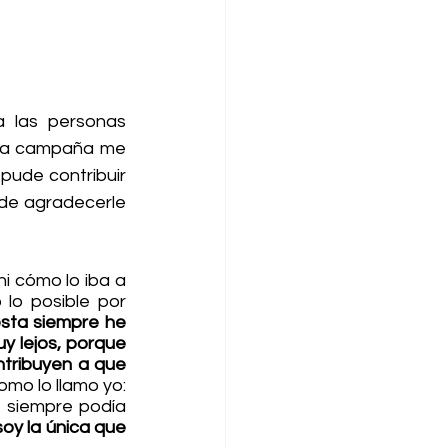
a las personas 
sta campaña me 
ude contribuir 
ude agradecerle 
 cómo lo iba a 
lo posible por 
ta siempre he 
y lejos, porque 
tribuyen a que 
omo lo llamo yo: 
 siempre podía 
oy la única que 