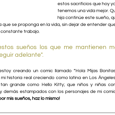
estos sacrificios que hoy yo 
tenemos una vida mejor. Qu
hija continúe este sueño, 
 que se proponga en la vida, sin dejar de entender que
constante trabajo.  
estos sueños los que me mantienen mo
eguir adelante".
toy creando un comic llamado “Hola Mijas Bonitas”.
 mi historia real creciendo como latina en Los Ángeles
 tan grande como Hello Kitty; que niños y niñas co
s y demás estampados con los personajes de mi comic
por mis sueños, haz lo mismo!