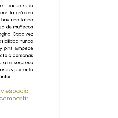
e encontrado 
con la próxima 
hay una latina 
sa de muñecos 
agina. Cada vez 
sibilidad nunca 
y pins. Empecé 
cté a personas 
ra mi sorpresa 
res y por esto 
ntor.
compartir 