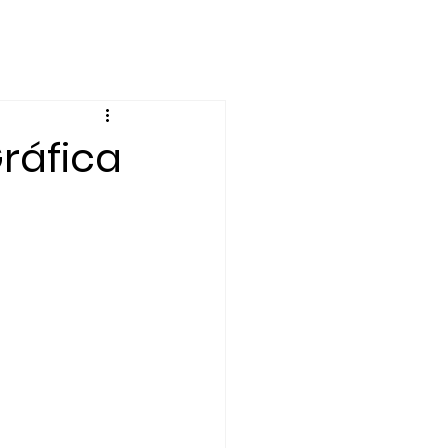
nto
Economía
ráfica