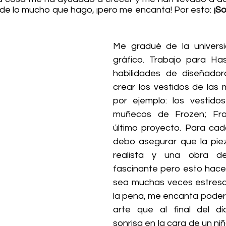
e lo mucho que hago, ¡pero me encanta! Por esto: 
¡So
Me gradué de la universi
gráfico. Trabajo para Ha
habilidades de diseñador
crear los vestidos de las
por ejemplo: los vestido
muñecos de Frozen; Fro
último proyecto. Para ca
debo asegurar que la piez
realista y una obra de
fascinante pero esto hace 
sea muchas veces estresan
la pena, me encanta poder 
arte que al final del d
sonrisa en la cara de un niñ