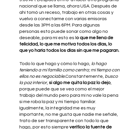
nacional que se llama, ahora USA. Después de 
ahí tomó un receso, trabajo en otras cosas y 
vuelvo a conectarme con varias emisoras 
desde las 3PM a las 6PM. Para algunas 
personas esto puede sonar como algo no 
deseable, para mí esto es l
o que me llena de 
felicidad, lo que me motiva todos los días, lo 
que yo haría todos los días sin que me pagaran. 
Todo lo que hago y cómo lo hago, 
lo hago 
teniendo a mi familia como centro; mi tiempo con 
ellos no es negociable.
Constantemente, 
busco 
la paz interior, 
si algo me quita la paz lo dejo
, 
porque puede que se vea como el mejor 
trabajo del mundo pero para mí no vale la pena 
si me roba la paz y mi tiempo familiar. 
Igualmente, la integridad me es muy 
importante, no me gusta que nadie me señale, 
trato de ser transparente con todo lo que 
hago, por esto siempre 
verifico la fuente de 