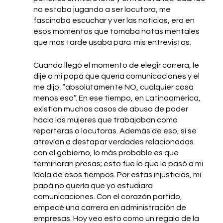
no estaba jugando a ser locutora, me 
fascinaba escuchar y ver las noticias, era en 
esos momentos que tomaba notas mentales 
que más tarde usaba para  mis entrevistas.
Cuando llegó el momento de elegir carrera, le 
dije a mi papá que quería comunicaciones y él 
me dijo: “absolutamente NO, cualquier cosa 
menos eso”. En ese tiempo, en Latinoamérica, 
existían muchos casos de abuso de poder 
hacia las mujeres que trabajaban como 
reporteras o locutoras. Además de eso, si se 
atrevían a destapar verdades relacionadas 
con el gobierno, lo más probable es que 
terminaran presas; esto fue lo que le pasó a mi 
ídola de esos tiempos. Por estas injusticias, mi 
papá no quería que yo estudiara 
comunicaciones. Con el corazón partido, 
empecé una carrera en administración de 
empresas. Hoy veo esto como un regalo de la 