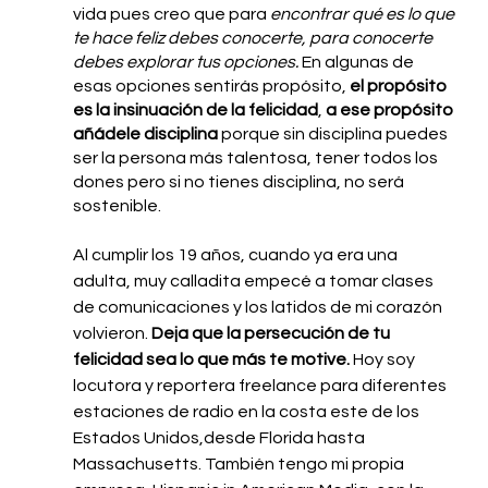
vida pues creo que para 
encontrar qué es lo que 
te hace feliz debes conocerte, para conocerte 
debes explorar tus opciones.
 En algunas de 
esas opciones sentirás propósito, 
el propósito 
es la insinuación de la felicidad
, 
a ese propósito 
añádele disciplina 
porque sin disciplina puedes 
ser la persona más talentosa, tener todos los 
dones pero si no tienes disciplina, no será 
sostenible. 
Al cumplir los 19 años, cuando ya era una 
adulta, muy calladita empecé a tomar clases 
de comunicaciones y los latidos de mi corazón 
volvieron. 
Deja que la persecución de tu 
felicidad sea lo que más te motive. 
Hoy soy 
locutora y reportera freelance para diferentes 
estaciones de radio en la costa este de los 
Estados Unidos,desde Florida hasta 
Massachusetts. También tengo mi propia 