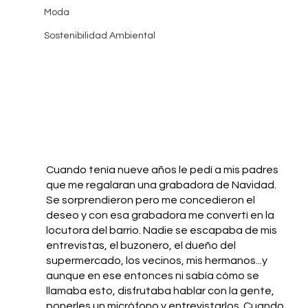
Moda
Sostenibilidad Ambiental
Cuando tenía nueve años le pedí a mis padres 
que me regalaran una grabadora de Navidad. 
Se sorprendieron pero me concedieron el 
deseo y con esa grabadora me convertí en la 
locutora del barrio. Nadie se escapaba de mis 
entrevistas, el buzonero, el dueño del 
supermercado, los vecinos, mis hermanos...y 
aunque en ese entonces ni sabía cómo se 
llamaba esto, disfrutaba hablar con la gente, 
ponerles un micrófono y entrevistarlos. Cuando 