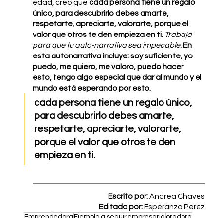
edad, creo que 
cada persona tiene un regalo 
único, para descubrirlo debes amarte, 
respetarte, apreciarte, valorarte, porque el 
valor que otros te den empieza en ti. 
Trabaja 
para que tu auto-narrativa sea impecable.
En 
esta autonarrativa incluye: soy suficiente, yo 
puedo, me quiero, me valoro, puedo hacer 
esto, tengo algo especial que dar al mundo y el 
mundo está esperando por esto. 
cada persona tiene un regalo único, 
para descubrirlo debes amarte, 
respetarte, apreciarte, valorarte, 
porque el valor que otros te den 
empieza en ti. 
Escrito por: 
Andrea Chaves
Editado por: 
Esperanza Perez
Emprendedora
Ejemplo a seguir
empresaria
oradora