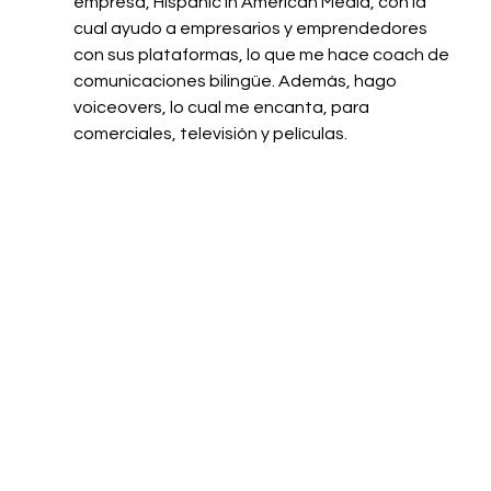
empresa, Hispanic in American Media, con la 
cual ayudo a empresarios y emprendedores 
con sus plataformas, lo que me hace coach de 
comunicaciones bilingüe. Además, hago 
voiceovers, lo cual me encanta, para 
comerciales, televisión y películas. 