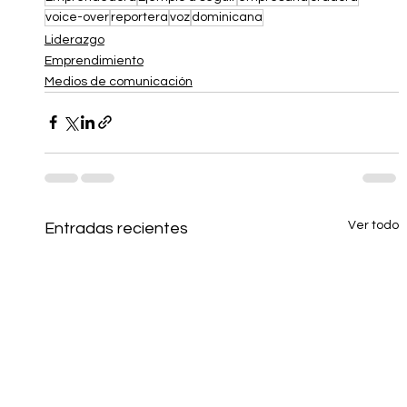
voice-over
reportera
voz
dominicana
Liderazgo
Emprendimiento
Medios de comunicación
Ver todo
Entradas recientes