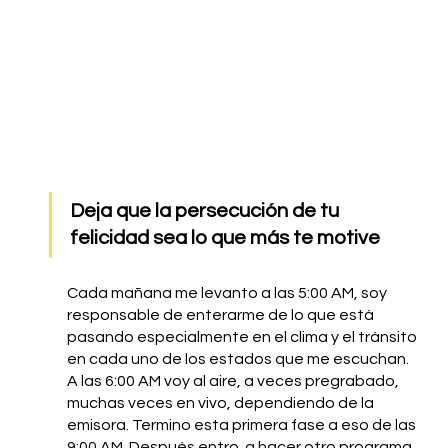
Deja que la persecución de tu 
felicidad sea lo que más te motive
Cada mañana me levanto a las 5:00 AM, soy 
responsable de enterarme de lo que está 
pasando especialmente en el clima y el tránsito 
en cada uno de los estados que me escuchan. 
A las 6:00 AM voy al aire, a veces pregrabado, 
muchas veces en vivo, dependiendo de la 
emisora. Termino esta primera fase a eso de las 
9:00 AM. Después entro  a hacer otro programa  