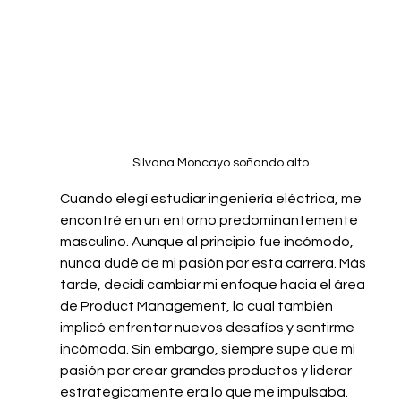
Silvana Moncayo soñando alto
Cuando elegí estudiar ingeniería eléctrica, me 
encontré en un entorno predominantemente 
masculino. Aunque al principio fue incómodo, 
nunca dudé de mi pasión por esta carrera. Más 
tarde, decidí cambiar mi enfoque hacia el área 
de Product Management, lo cual también 
implicó enfrentar nuevos desafíos y sentirme 
incómoda. Sin embargo, siempre supe que mi 
pasión por crear grandes productos y liderar 
estratégicamente era lo que me impulsaba.