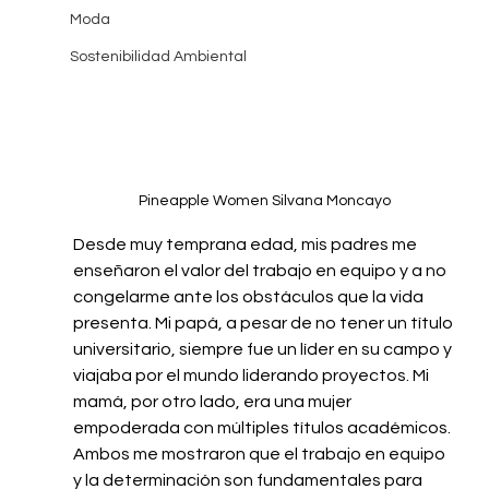
Moda
Sostenibilidad Ambiental
Pineapple Women Silvana Moncayo 
Desde muy temprana edad, mis padres me 
enseñaron el valor del trabajo en equipo y a no 
congelarme ante los obstáculos que la vida 
presenta. Mi papá, a pesar de no tener un título 
universitario, siempre fue un líder en su campo y 
viajaba por el mundo liderando proyectos. Mi 
mamá, por otro lado, era una mujer 
empoderada con múltiples títulos académicos. 
Ambos me mostraron que el trabajo en equipo 
y la determinación son fundamentales para 