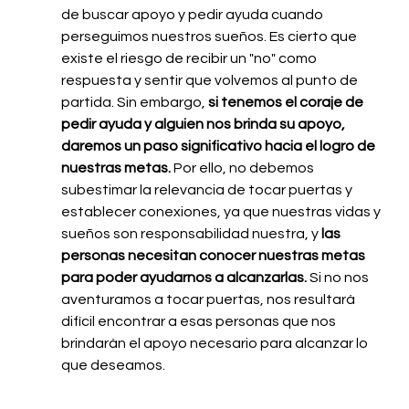
de buscar apoyo y pedir ayuda cuando 
perseguimos nuestros sueños. Es cierto que 
existe el riesgo de recibir un "no" como 
respuesta y sentir que volvemos al punto de 
partida. Sin embargo, 
si tenemos el coraje de 
pedir ayuda y alguien nos brinda su apoyo, 
daremos un paso significativo hacia el logro de 
nuestras metas.
 Por ello, no debemos 
subestimar la relevancia de tocar puertas y 
establecer conexiones, ya que nuestras vidas y 
sueños son responsabilidad nuestra, y 
las 
personas necesitan conocer nuestras metas 
para poder ayudarnos a alcanzarlas. 
Si no nos 
aventuramos a tocar puertas, nos resultará 
difícil encontrar a esas personas que nos 
brindarán el apoyo necesario para alcanzar lo 
que deseamos.