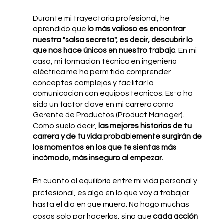
Durante mi trayectoria profesional, he 
aprendido que 
lo más valioso es encontrar 
nuestra "salsa secreta", es decir, descubrir lo 
que nos hace únicos en nuestro trabajo
. En mi 
caso, mi formación técnica en ingeniería 
eléctrica me ha permitido comprender 
conceptos complejos y facilitar la 
comunicación con equipos técnicos. Esto ha 
sido un factor clave en mi carrera como 
Gerente de Productos (Product Manager). 
Como suelo decir,
 las mejores historias de tu 
carrera y de tu vida probablemente surgirán de 
los momentos en los que te sientas más 
incómodo, más inseguro al empezar.
En cuanto al equilibrio entre mi vida personal y 
profesional, es algo en lo que voy a trabajar 
hasta el día en que muera. No hago muchas 
cosas solo por hacerlas, sino que 
cada acción 