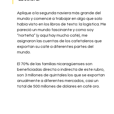
Aplique a la segunda naviera más grande del 
mundo y comencé a trabajar en algo que solo 
había visto en los libros de texto: la logística. Me 
pareció un mundo fascinante y como soy 
“norteña” (y aquí hay mucho café), me 
asignaron las cuentas de los cafetaleros que 
exportan su café a diferentes partes del 
mundo. 
El 70% de las familias nicaragüenses son 
beneficiadas directa o indirecta de este rubro, 
son 3 millones de quintales los que se exportan 
anualmente a diferentes mercados, casi un 
total de 500 millones de dólares en café oro. 