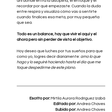
ahí donde entra la disciplina, el enfoque y el 
recordar por qué empezaste. Cuando la duda 
entre respira y visualiza cómo vas a sentirte 
cuando finalices esa meta, por muy pequeña 
que sea. 
Todo es un balance, hay que vivir el aquí y el 
ahora pero sin perder de vista el objetivo.
Hoy deseo que luches por tus sueños para que 
como yo, logres decir diariamente: 
amo lo que 
hago y lo seguiré haciendo hasta el día que me 
toque despedirme de este plano. 
Escrito por: 
Mirtila Aurora Rodríguez Izabá
Editado por: 
Andrea Chaves
Subido por: 
Andrea Chaves