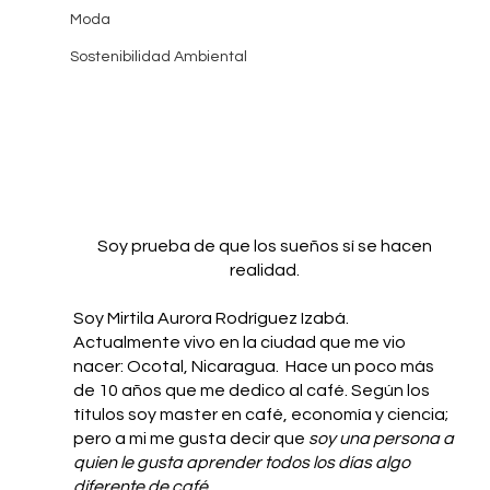
Moda
Sostenibilidad Ambiental
Soy prueba de que los sueños sí se hacen 
realidad. 
Soy Mirtila Aurora Rodríguez Izabá. 
Actualmente vivo en la ciudad que me vio 
nacer: Ocotal, Nicaragua.  Hace un poco más 
de 10 años que me dedico al café. Según los 
títulos soy master en café, economía y ciencia; 
pero a mi me gusta decir que 
soy una persona a 
quien le gusta aprender todos los días algo 
diferente de café. 