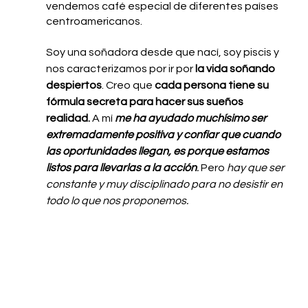
vendemos café especial de diferentes países 
centroamericanos. 
Soy una soñadora desde que nací, soy piscis y 
nos caracterizamos por ir por
 la vida soñando 
despiertos
. Creo que 
cada persona tiene su 
fórmula secreta para hacer sus sueños 
realidad.
 A mí 
me ha ayudado muchísimo ser 
extremadamente positiva y confiar que cuando 
las oportunidades llegan, es porque estamos 
listos para llevarlas a la acción
.
 Pero 
hay que ser 
constante y muy disciplinado para no desistir en 
todo lo que nos proponemos. 