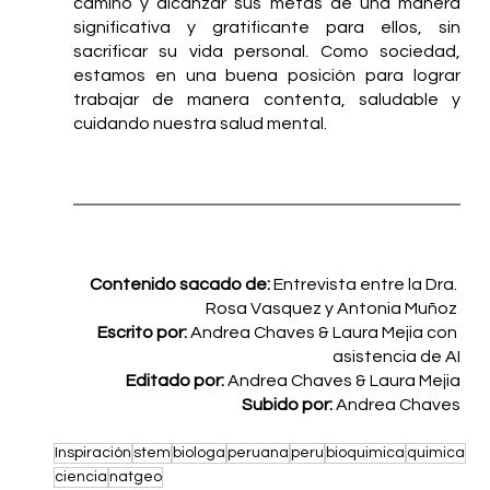
camino y alcanzar sus metas de una manera 
significativa y gratificante para ellos, sin 
sacrificar su vida personal. Como sociedad, 
estamos en una buena posición para lograr 
trabajar de manera contenta, saludable y 
cuidando nuestra salud mental.
Contenido sacado de: 
Entrevista entre la Dra. 
Rosa Vasquez y Antonia Muñoz 
Escrito por: 
Andrea Chaves & Laura Mejia con 
asistencia de
AI
Editado por: 
Andrea Chaves & Laura Mejia
Subido por: 
Andrea Chaves
Inspiración
stem
biologa
peruana
peru
bioquimica
quimica
ciencia
natgeo