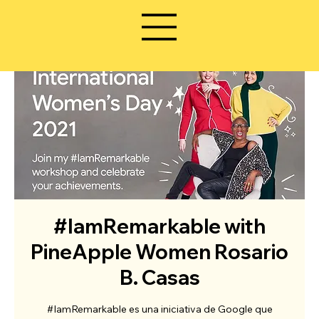
#IamRemarkable with
PineApple Women Rosario
B. Casas
#IamRemarkable es una iniciativa de Google que