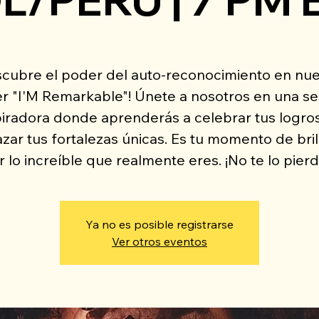
scubre el poder del auto-reconocimiento en nue
ler "I'M Remarkable"! Únete a nosotros en una se
piradora donde aprenderás a celebrar tus logros
zar tus fortalezas únicas. Es tu momento de bril
r lo increíble que realmente eres. ¡No te lo pierd
Ya no es posible registrarse
Ver otros eventos