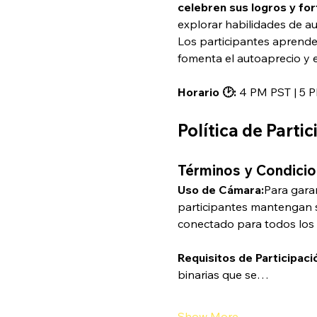
celebren sus logros y for
explorar habilidades de au
Los participantes aprende
fomenta el autoaprecio y e
Horario 🕑: 
4 PM PST | 5 
Política de Partic
Términos y Condicion
Uso de Cámara:
Para garan
participantes mantengan s
conectado para todos los 
Requisitos de Participaci
binarias que se…
Show More