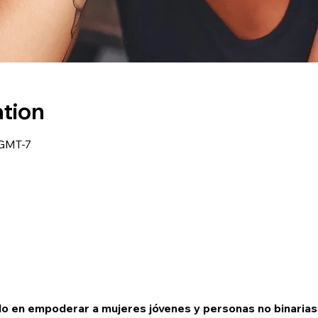
ation
 GMT-7
o en empoderar a mujeres jóvenes y personas no binarias