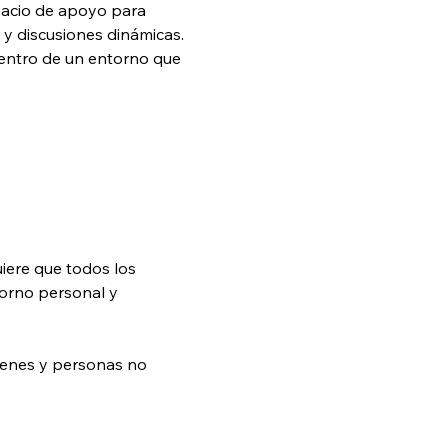
spacio de apoyo para 
y discusiones dinámicas. 
dentro de un entorno que 
uiere que todos los 
orno personal y 
venes y personas no 