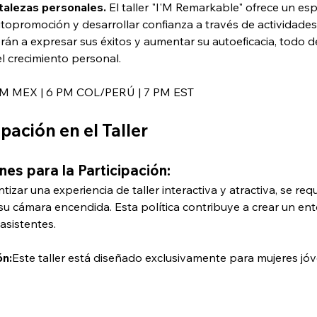
talezas personales.
 El taller "I'M Remarkable" ofrece un e
topromoción y desarrollar confianza a través de actividades 
rán a expresar sus éxitos y aumentar su autoeficacia, todo 
l crecimiento personal.
PM MEX | 6 PM COL/PERÚ | 7 PM EST
ipación en el Taller
es para la Participación:
tizar una experiencia de taller interactiva y atractiva, se req
u cámara encendida. Esta política contribuye a crear un ent
asistentes.
ón:
Este taller está diseñado exclusivamente para mujeres jó