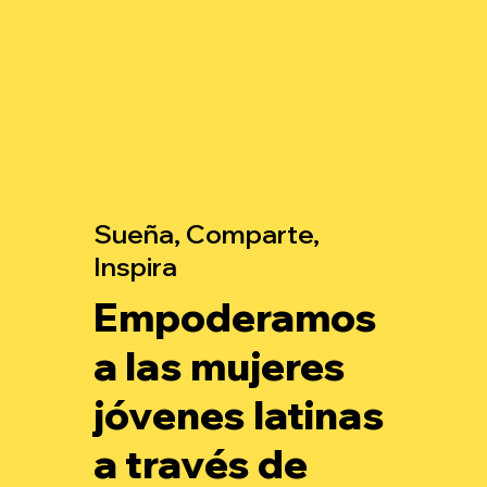
Sueña, Comparte,
Inspira
Empoderamos
a las mujeres
jóvenes latinas
a través de