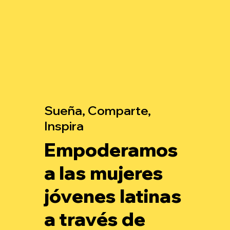
Sueña, Comparte,
Inspira
Empoderamos
a las mujeres
jóvenes latinas
a través de