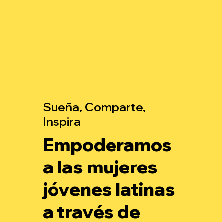
Sueña, Comparte,
Inspira
Empoderamos
a las mujeres
jóvenes latinas
a través de