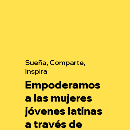
Sueña, Comparte,
Inspira
Empoderamos
a las mujeres
jóvenes latinas
a través de