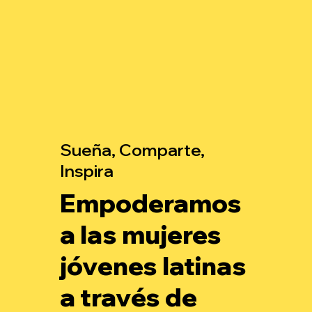
Sueña, Comparte,
Inspira
Empoderamos
a las mujeres
jóvenes latinas
a través de