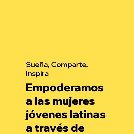
Sueña, Comparte,
Inspira
Empoderamos
a las mujeres
jóvenes latinas
a través de