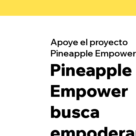
Apoye el proyecto
Pineapple Empower
Pineapple
Empower
busca
empoderar