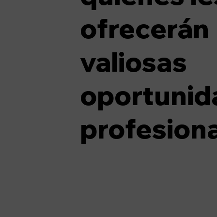
ofrecerán
valiosas
oportunid
profesiona