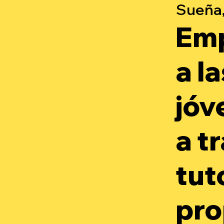
Sueña,
Em
a l
jóv
a t
tut
pro