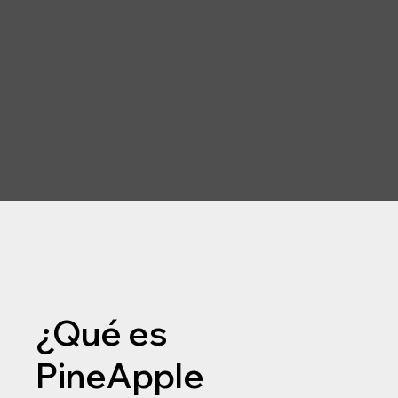
¿Qué es
PineApple