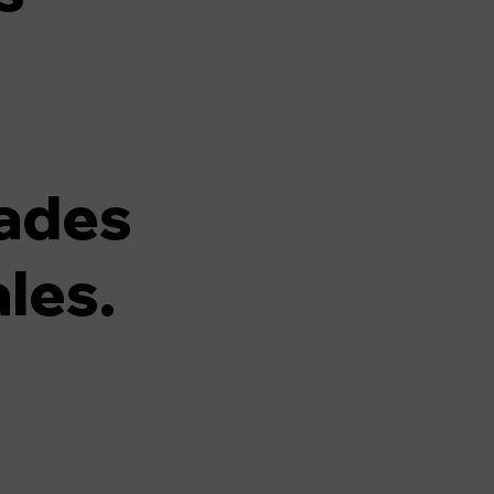
ades
les.