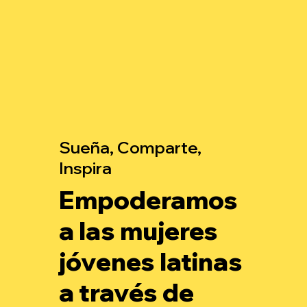
Sueña, Comparte,
Inspira
Empoderamos
a las mujeres
jóvenes latinas
a través de