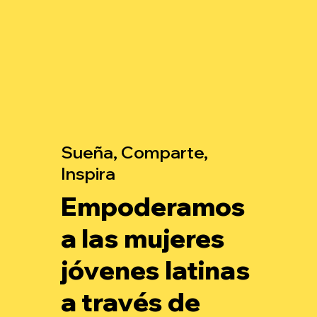
Sueña, Comparte,
Inspira
Empoderamos
a las mujeres
jóvenes latinas
a través de