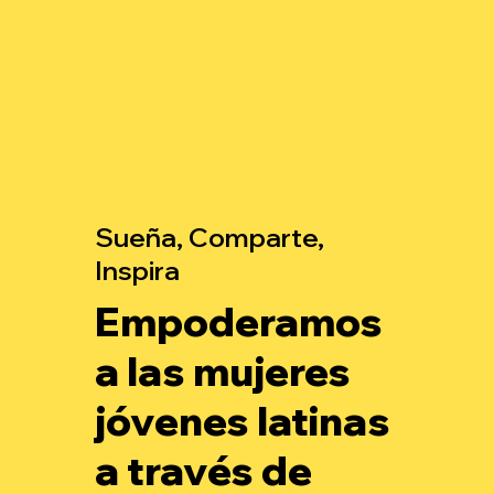
Sueña, Comparte,
Inspira
Empoderamos
a las mujeres
jóvenes latinas
a través de