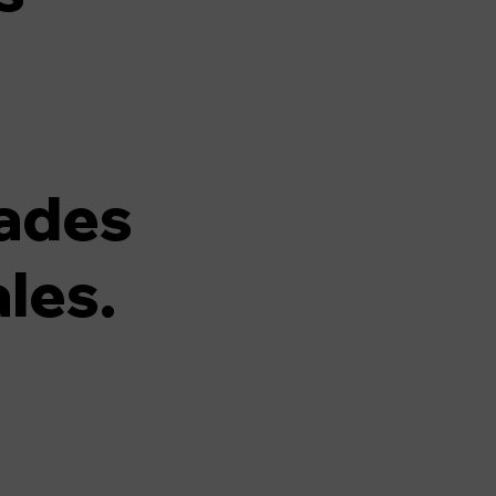
ades
les.