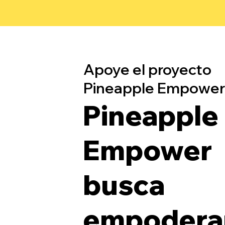
Apoye el proyecto
Pineapple Empower
Pineapple
Empower
busca
empoderar