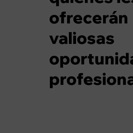
ofrecerán
valiosas
oportunid
profesiona