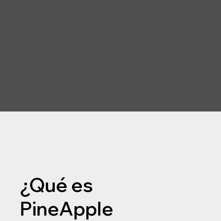
¿Qué es
PineApple