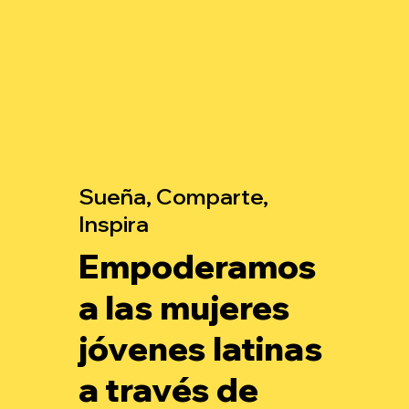
Sueña, Comparte,
Inspira
Empoderamos
a las mujeres
jóvenes latinas
a través de