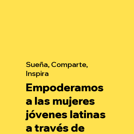
Sueña, Comparte,
Inspira
Empoderamos
a las mujeres
jóvenes latinas
a través de