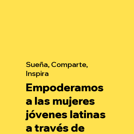
Sueña, Comparte,
Inspira
Empoderamos
a las mujeres
jóvenes latinas
a través de