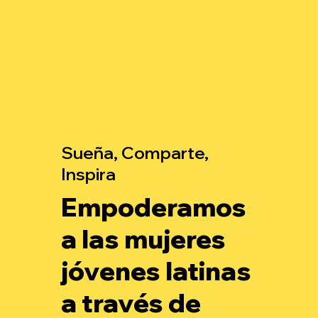
Sueña, Comparte,
Inspira
Empoderamos
a las mujeres
jóvenes latinas
a través de