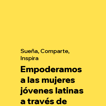
Sueña, Comparte,
Inspira
Empoderamos
a las mujeres
jóvenes latinas
a través de