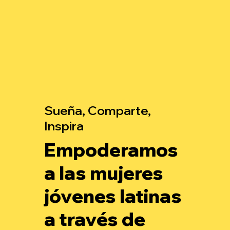
Sueña, Comparte,
Inspira
Empoderamos
a las mujeres
jóvenes latinas
a través de