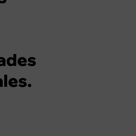
ades
les.