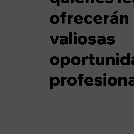
ofrecerán
valiosas
oportunid
profesiona