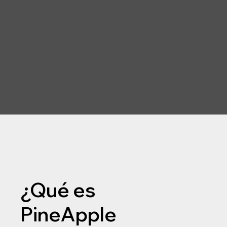
¿Qué es
PineApple