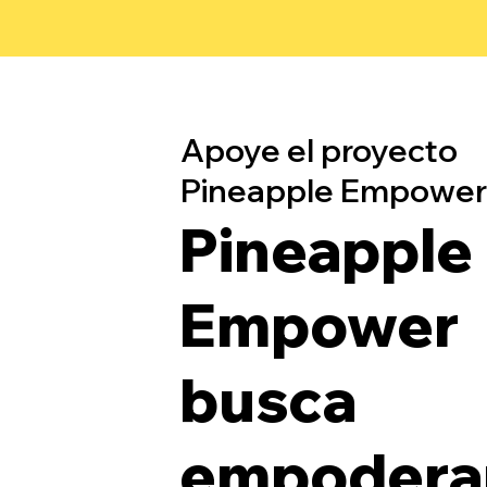
Apoye el proyecto
Pineapple Empower
Pineapple
Empower
busca
empoderar