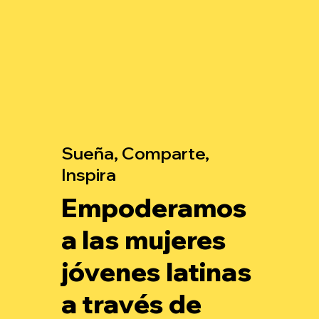
Sueña, Comparte,
Inspira
Empoderamos
a las mujeres
jóvenes latinas
a través de