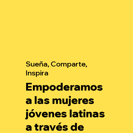
Sueña, Comparte,
Inspira
Empoderamos
a las mujeres
jóvenes latinas
a través de