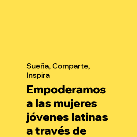
Sueña, Comparte,
Inspira
Empoderamos
a las mujeres
jóvenes latinas
a través de