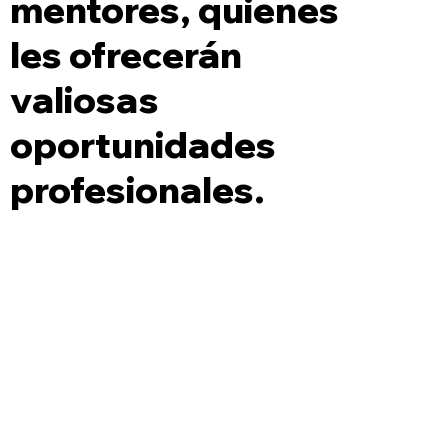
mentores, quienes
les ofrecerán
valiosas
oportunidades
profesionales.