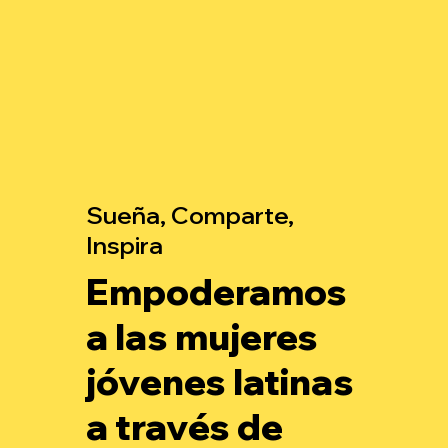
Sueña, Comparte,
Inspira
Empoderamos
a las mujeres
jóvenes latinas
a través de