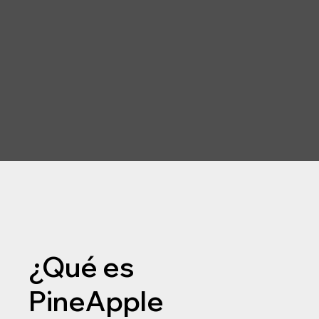
¿Qué es
PineApple