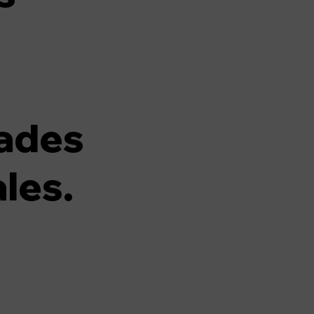
ades
les.