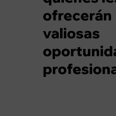
ofrecerán
valiosas
oportunid
profesiona