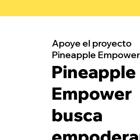
Apoye el proyecto
Pineapple Empower
Pineapple
Empower
busca
empoderar