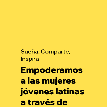
Sueña, Comparte,
Inspira
Empoderamos
a las mujeres
jóvenes latinas
a través de