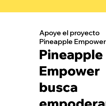
Apoye el proyecto
Pineapple Empower
Pineapple
Empower
busca
empoderar