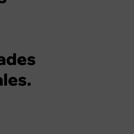
ades
les.