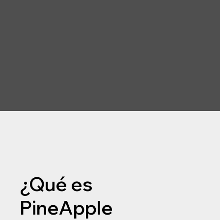
¿Qué es
PineApple