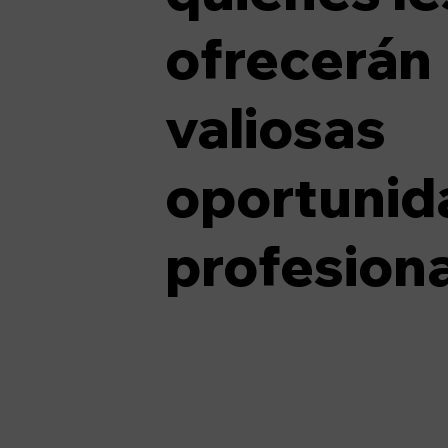
ofrecerán
valiosas
oportunid
profesiona