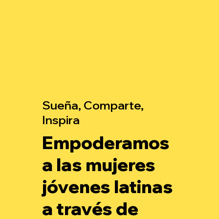
Sueña, Comparte,
Inspira
Empoderamos
a las mujeres
jóvenes latinas
a través de