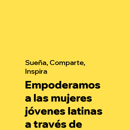
Sueña, Comparte,
Inspira
Empoderamos
a las mujeres
jóvenes latinas
a través de