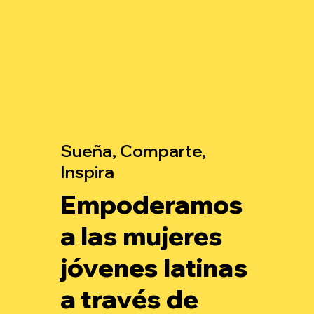
Sueña, Comparte,
Inspira
Empoderamos
a las mujeres
jóvenes latinas
a través de