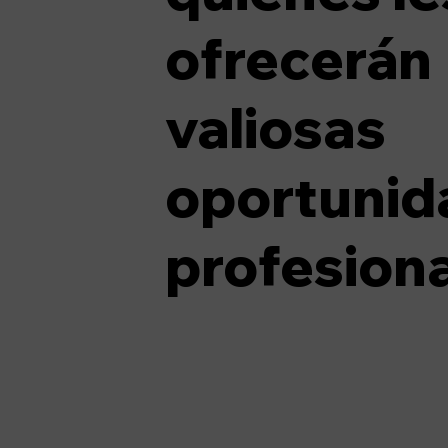
ofrecerán
valiosas
oportunid
profesiona