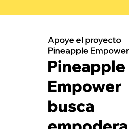
Apoye el proyecto
Pineapple Empower
Pineapple
Empower
busca
empoderar