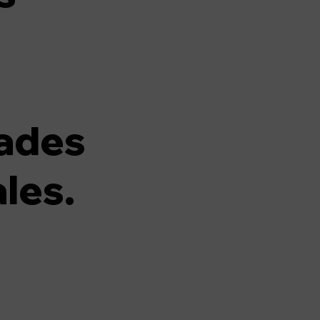
ades
les.