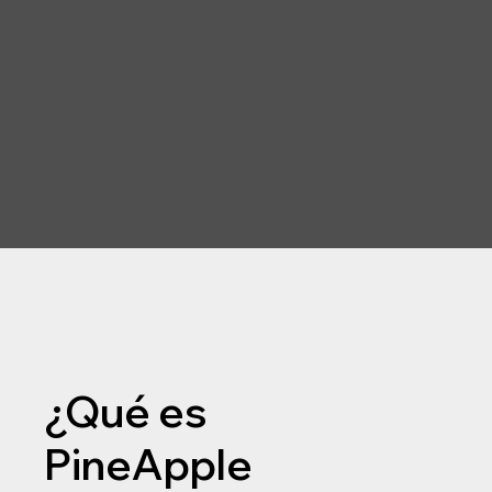
¿Qué es
PineApple