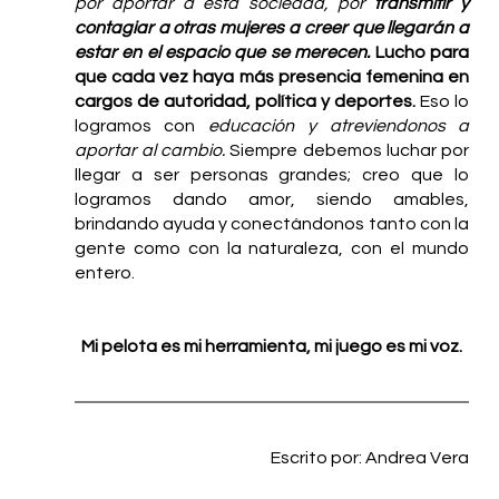
por aportar a esta sociedad, por 
transmitir y 
contagiar a otras mujeres a creer que llegarán a 
estar en el espacio que se merecen.
 Lucho para 
que cada vez haya más presencia femenina en 
cargos de autoridad, política y deportes.
 Eso lo 
logramos con 
educación y atreviendonos a 
aportar al cambio.
 Siempre debemos luchar por 
llegar a ser personas grandes; creo que lo 
logramos dando amor, siendo amables, 
brindando ayuda y conectándonos tanto con la 
gente como con la naturaleza, con el mundo 
entero.  
Mi pelota es mi herramienta, mi juego es mi voz.
                   Escrito por: Andrea Vera