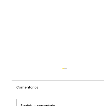
Comentarios
Escribir un comentario...