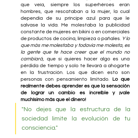
que veía, siempre los superhéroes eran 
hombres, que rescataban a la mujer, la cual 
dependía de su príncipe azul para que le 
salvase la vida. Me molestaba la publicidad 
constante de mujeres en bikini o en comerciales 
de productos de cocina, limpieza o pañales. 
Y lo 
que más me molestaba y todavía me molesta, es 
la gente que te hace creer que el mundo no 
cambiará,
 que si quieres hacer algo es una 
pérdida de tiempo y solo te llevará a ahogarte 
en la frustración. Los que dicen esto son 
personas con pensamiento limitado. 
Lo que 
realmente debes aprender es que la sensación 
de lograr un cambio es increíble y ¡vale 
muchísimo más que el dinero!
"No dejes que la estructura de la 
sociedad limite la evolución de tu 
consciencia."