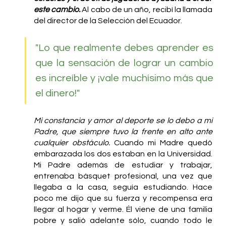
este cambio.
 Al cabo de un año, recibí la llamada 
del director de la Selección del Ecuador.
"Lo que realmente debes aprender es 
que la sensación de lograr un cambio 
es increíble y ¡vale muchísimo más que 
el dinero!"
Mi constancia y amor al deporte se lo debo a mi 
Padre, que siempre tuvo la frente en alto ante 
cualquier obstáculo.
 Cuando mi Madre quedó 
embarazada los dos estaban en la Universidad. 
Mi Padre además de estudiar y trabajar, 
entrenaba básquet profesional, una vez que 
llegaba a la casa, seguía estudiando. Hace 
poco me dijo que su fuerza y recompensa era 
llegar al hogar y verme. Él viene de una familia 
pobre y salió adelante sólo, cuando todo le 