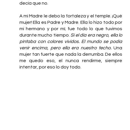
decía que no. 
A mi Madre le debo la fortaleza y el temple. ¡Qué 
mujer! Ella es Padre y Madre. Ella lo hizo todo por 
mi hermano y por mí; fue todo lo que tuvimos 
durante mucho tiempo. 
Si el día era negro, ella lo 
pintaba con colores vívidos. El mundo se podía 
venir encima, pero ella era nuestro techo.
 Una 
mujer tan fuerte que nada la derrumba. De ellos 
me quedo eso, el nunca rendirme, siempre 
intentar, por eso lo doy todo. 