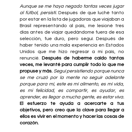
Aunque se me haya negado tantas veces jugar 
al fútbol, persistí. 
Después de que luché tanto 
por estar en la lista de jugadoras que viajaban a 
Brasil representando al país, me lesioné tres 
días antes de viajar quedándome fuera de esa 
selección, fue duro, pero seguí. Después de 
haber tenido una mala experiencia en Estados 
Unidos que me hizo regresar a mi país, no 
renuncié. 
Después de haberme caído tantas 
veces, me levanté para cumplir todo lo que me 
propuse y más.
Seguí persistiendo porque nunca 
se me cruzó por la mente no seguir adelante 
porque para mí, este es mi alimento, es mi vida, 
es mi felicidad, es compartir, es ayudar, es 
aprender, es llegar a mucha gente, es estar viva.
El esfuerzo te ayuda a acercarte a tus 
objetivos, pero creo que la clave para llegar a 
ellos es vivir en el momento y hacer las cosas de 
corazón.