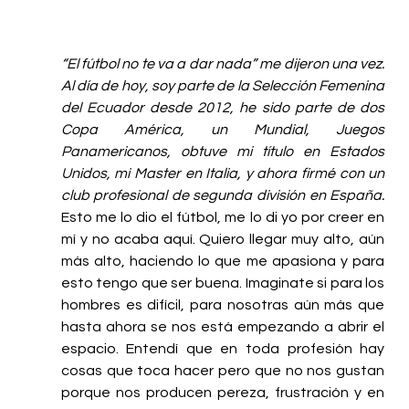
“El fútbol no te va a dar nada” me dijeron una vez. 
Al día de hoy, soy parte de la Selección Femenina 
del Ecuador desde 2012, he sido parte de dos 
Copa América, un Mundial, Juegos 
Panamericanos, obtuve mi título en Estados 
Unidos, mi Master en Italia, y ahora firmé con un 
club profesional de segunda división en España.
Esto me lo dio el fútbol, me lo di yo por creer en 
mí y no acaba aquí. Quiero llegar muy alto, aún 
más alto, haciendo lo que me apasiona y para 
esto tengo que ser buena. Imaginate si para los 
hombres es difícil, para nosotras aún más que 
hasta ahora se nos está empezando a abrir el 
espacio. Entendí que en toda profesión hay 
cosas que toca hacer pero que no nos gustan 
porque nos producen pereza, frustración y en 