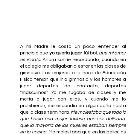
A mi Madre le costó un poco entender al 
principio que 
yo quería jugar fútbol,
que mi amor 
es innato.
 Ahora sonríe recordando, cuando en 
el colegio me obligaban a estar en las clases de 
gimnasia. Las mujeres a la hora de Educación 
Física tenían que ir a gimnasia y los hombres a 
jugar deportes de contacto, deportes 
“masculinos”. Yo me fugaba de clases y me 
metía a jugar con ellos, y cuando me lo 
prohibieron, me escondía en algún baño hasta 
que la clase terminara. 
Me molestaba que todo lo 
que hacía una mujer tuviese que ser delicado, 
que la mayoría de las mujeres estaban siempre 
en la cocina.
 Me molestaba que en las películas 