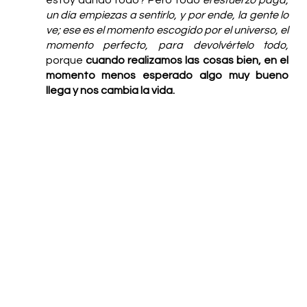
estoy dando todo? Pero todo 
el esfuerzo paga, 
un día empiezas a sentirlo, y por ende, la gente lo 
ve; ese es el momento escogido por el universo, el 
momento perfecto, para devolvértelo todo,
porque 
cuando realizamos las cosas bien, en el 
momento menos esperado algo muy bueno 
llega y nos cambia la vida.