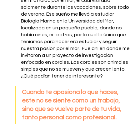
sentí atraída por el mar, el cual visitaba 
solamente durante las vacaciones, sobre todo 
de verano. Ese sueño me llevó a estudiar 
Biología Marina en la Universidad del Mar, 
localizada en un pequeño pueblo, donde no 
había cines, ni teatros, por lo cual lo único que 
teníamos para hacer era estudiar y seguir 
nuestra pasión por el mar.  Fue ahí en donde me 
invitaron a un proyecto de investigación 
enfocado en corales. Los corales son animales 
simples que no se mueven y que crecen lento. 
¿Qué podían tener de interesante? 
Cuando te apasiona lo que haces, 
este no se siente como un trabajo, 
sino que se vuelve parte de tu vida, 
tanto personal como profesional.