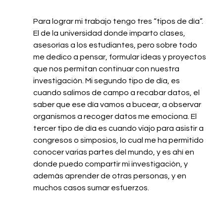
Para lograr mi trabajo tengo tres “tipos de día”. 
El de la universidad donde imparto clases, 
asesorías a los estudiantes, pero sobre todo 
me dedico a pensar, formular ideas y proyectos 
que nos permitan continuar con nuestra 
investigación. Mi segundo tipo de día, es 
cuando salimos de campo a recabar datos, el 
saber que ese día vamos a bucear, a observar 
organismos a recoger datos me emociona. El 
tercer tipo de día es cuando viajo para asistir a 
congresos o simposios, lo cual me ha permitido 
conocer varias partes del mundo, y es ahí en 
donde puedo compartir mi investigación, y 
además aprender de otras personas, y en 
muchos casos sumar esfuerzos.