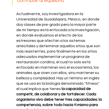
contribuir al equilibrio
Actualmente, soy investigadora en la 
Universidad de Guadalajara, México, en donde 
doy clases de pre-grado pero la mayor parte 
de mi tiempo está enfocada a la investigación, 
en donde evaluamos el efecto de los 
estresores que afectan a los sistemas 
arrecifales y determinar aquellos sitios que son 
más resistentes, para finalmente en los sitios 
adecuados implementar un programa de 
restauración coralina, el cual no solo está 
enfocado en mantener vivo el ecosistema, los 
animales que viven con ellos, sino mantener su 
belleza y complejidad. Hay un término en inglés 
que se usa en la biología denominado "fitness" 
el cual implica que tienes 
la capacidad de 
competir, de colaborar y de fortalecer. Cada 
organismo vivo debe tener tres capacidades: la 
competencia, sobre todo hacia ti mismo para 