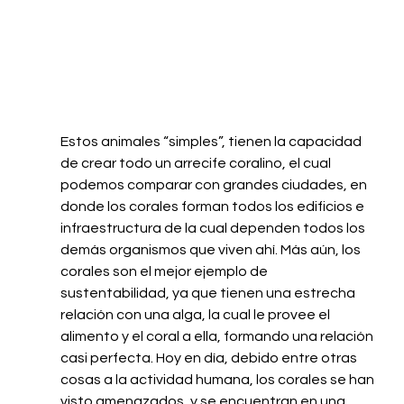
Estos animales “simples”, tienen la capacidad 
de crear todo un arrecife coralino, el cual 
podemos comparar con grandes ciudades, en 
donde los corales forman todos los edificios e 
infraestructura de la cual dependen todos los 
demás organismos que viven ahí. Más aún, los 
corales son el mejor ejemplo de 
sustentabilidad, ya que tienen una estrecha 
relación con una alga, la cual le provee el 
alimento y el coral a ella, formando una relación 
casi perfecta. Hoy en día, debido entre otras 
cosas a la actividad humana, los corales se han 
visto amenazados, y se encuentran en una 