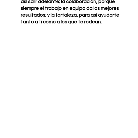
así salir adelante; la colaboración, porque 
siempre el trabajo en equipo da los mejores 
resultados; y la fortaleza, para así ayudarte 
tanto a ti como a los que te rodean.