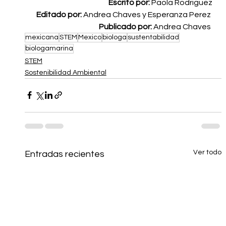
Escrito por:
 Paola Rodriguez
Editado por:
 Andrea Chaves y Esperanza Perez 
Publicado por:
 Andrea Chaves 
mexicana
STEM
Mexico
biologa
sustentabilidad
biologamarina
STEM
Sostenibilidad Ambiental
Ver todo
Entradas recientes