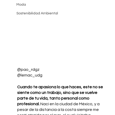
Moda
Sostenibilidad Ambiental
@pao_rdgz
@lemac_udg 
Cuando te apasiona lo que haces, este no se 
siente como un trabajo, sino que se vuelve 
parte de tu vida, tanto personal como 
profesional.
 Nací en la ciudad de México, y a 
pesar de la distancia a la costa siempre me 