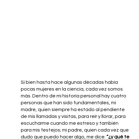
Si bien hasta hace algunas décadas había 
pocas mujeres en la ciencia, cada vez somos 
más. Dentro de mi historia personal hay cuatro 
personas que han sido fundamentales, mi 
madre, quien siempre ha estado al pendiente 
de mis llamadas y visitas, para reír y llorar, para 
escucharme cuando me estreso y también 
para mis festejos; mi padre, quien cada vez que 
dudo que puedo hacer algo, me dice: 
“¿y qué te 