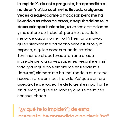
lo impide?”; de esta pregunta, he aprendido a 
no decir "no". Lo cual me ha llevado a algunas 
veces a equivocarme o fracasar, pero me ha 
llevado a muchos aciertos, a seguir adelante, a 
descubrir oportunidades,
 (a veces demasiadas 
y me saturo de trabajo), pero he sacado lo 
mejor de cada momento. Mi hermano mayor, 
quien siempre me ha hecho sentir fuerte; y mi 
esposo, a quien conocí cuando estaba 
terminando el doctorado, en una etapa 
increíble pero a su vez super estresante en mi 
vida, y aunque no siempre me entiende mis 
“locuras”, siempre me ha impulsado a que tome 
nuevos retos en nuestra vida. Así que siempre 
asegúrate de rodearte de la gente importante 
en tu vida, la que escuchas y que te permiten 
ser escuchada.
“¿y qué te lo impide?”; de esta 
pregunta, he aprendido a no decir "no". 