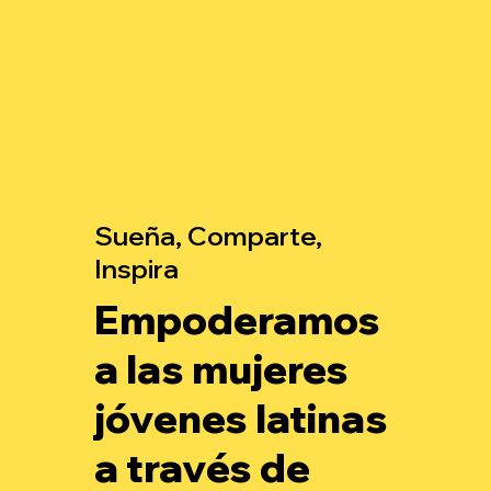
Sueña, Comparte,
Inspira
Empoderamos
a las mujeres
jóvenes latinas
a través de