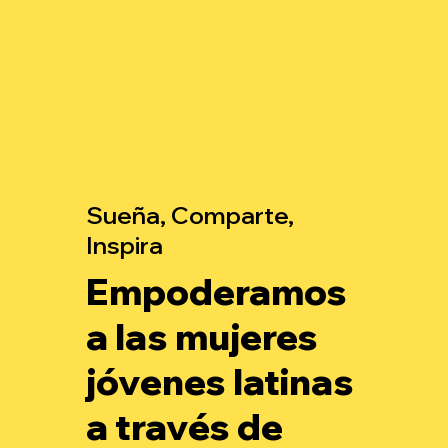
Sueña, Comparte,
Inspira
Empoderamos
a las mujeres
jóvenes latinas
a través de