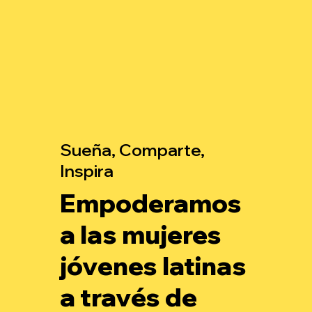
Sueña, Comparte,
Inspira
Empoderamos
a las mujeres
jóvenes latinas
a través de