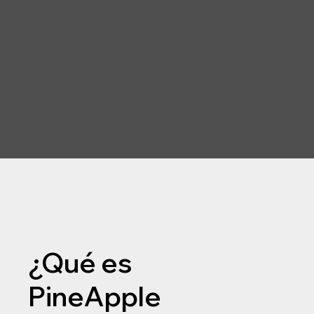
¿Qué es
PineApple