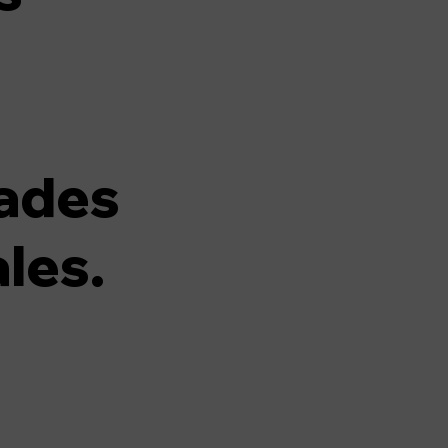
ades
les.