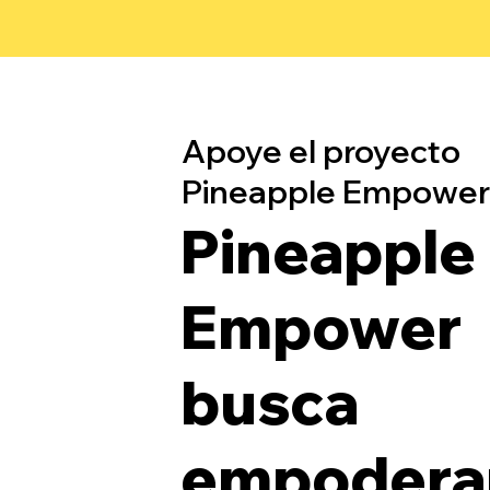
Apoye el proyecto
Pineapple Empower
Pineapple
Empower
busca
empoderar