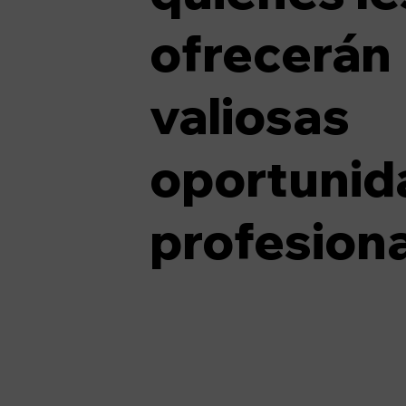
ofrecerán
valiosas
oportunid
profesiona