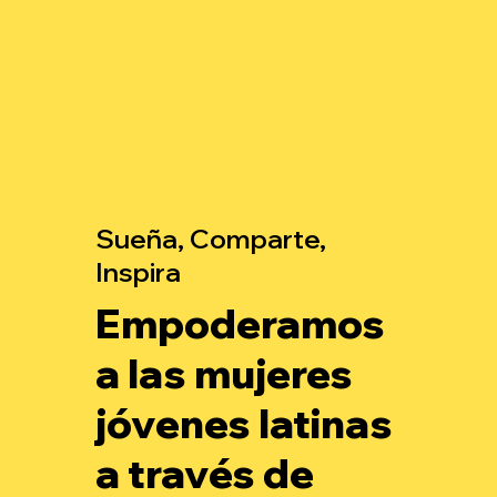
Sueña, Comparte,
Inspira
Empoderamos
a las mujeres
jóvenes latinas
a través de