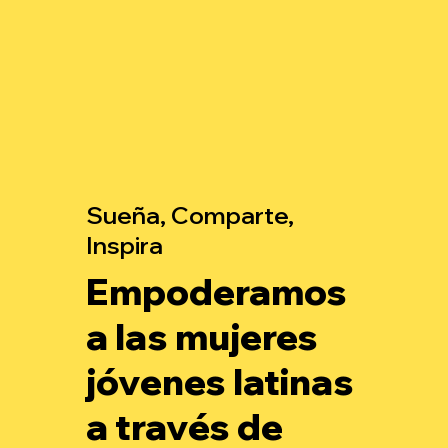
Sueña, Comparte,
Inspira
Empoderamos
a las mujeres
jóvenes latinas
a través de