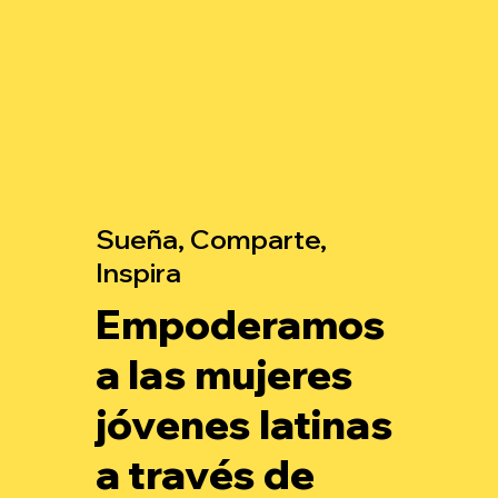
Sueña, Comparte,
Inspira
Empoderamos
a las mujeres
jóvenes latinas
a través de