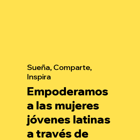
Sueña, Comparte,
Inspira
Empoderamos
a las mujeres
jóvenes latinas
a través de